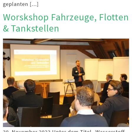
geplanten […]
Worskshop Fahrzeuge, Flotten
& Tankstellen
30. November 2023 Unter dem Titel „Wasserstoff