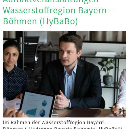
Wasserstoffregion Bayern –
Böhmen (HyBaBo)
Im Rahmen der Wasserstoffregion Bayern –
Böhmen („Hydrogen Bavaria Bohemia- HyBaBo“)