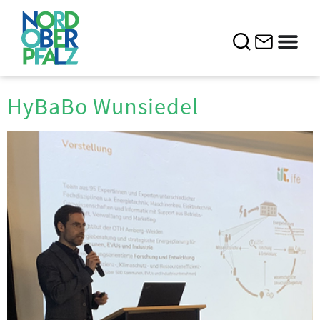
HyBaBo Wunsiedel