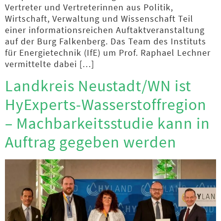
Vertreter und Vertreterinnen aus Politik,
Wirtschaft, Verwaltung und Wissenschaft Teil
einer informationsreichen Auftaktveranstaltung
auf der Burg Falkenberg. Das Team des Instituts
für Energietechnik (IfE) um Prof. Raphael Lechner
vermittelte dabei […]
Landkreis Neustadt/WN ist
HyExperts-Wasserstoffregion
– Machbarkeitsstudie kann in
Auftrag gegeben werden