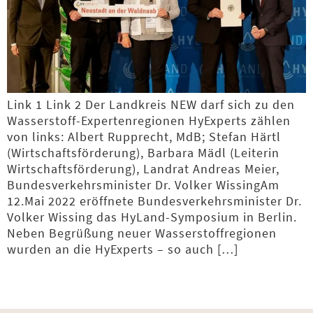
Link 1 Link 2 Der Landkreis NEW darf sich zu den
Wasserstoff-Experten­regionen HyExperts zählen
von links: Albert Rupprecht, MdB; Stefan Härtl
(Wirtschafts­förderung), Barbara Mädl (Leiterin
Wirtschafts­förderung), Landrat Andreas Meier,
Bundes­verkehrs­minister Dr. Volker WissingAm
12.Mai 2022 eröffnete Bundes­verkehrs­minister Dr.
Volker Wissing das HyLand-Symposium in Berlin.
Neben Begrüßung neuer Wasserstoff­regionen
wurden an die HyExperts – so auch […]