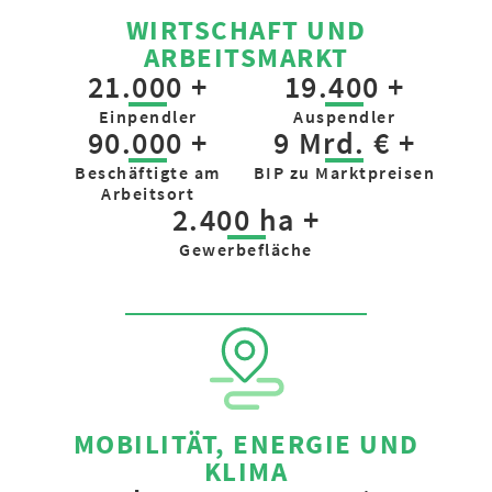
WIRTSCHAFT UND
ARBEITSMARKT
21.000 +
19.400 +
Einpendler
Auspendler
90.000 +
9 Mrd. € +
Beschäftigte am
BIP zu Marktpreisen
Arbeitsort
2.400 ha +
Gewerbefläche
MOBILITÄT, ENERGIE UND
KLIMA