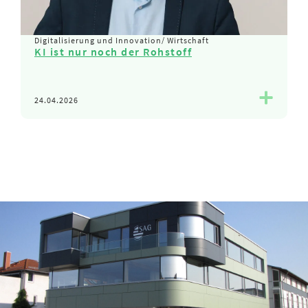
Digitalisierung und Innovation
/
Wirtschaft
D
KI ist nur noch der Rohstoff
K
24.04.2026
2