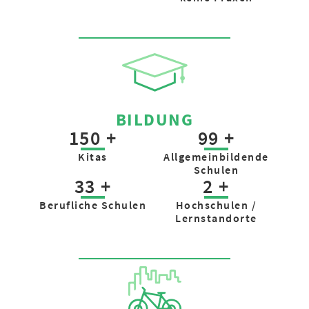
BILDUNG
150 +
99 +
Kitas
Allgemein­bildende
Schulen
33 +
2 +
Berufliche Schulen
Hochschulen /
Lernstandorte