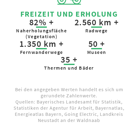
FREIZEIT UND ERHOLUNG
82% +
2.560 km +
Naherholungs­fläche
Radwege
(Vegetation)
1.350 km +
50 +
Fern­wanderwege
Museen
35 +
Thermen und Bäder
Bei den angegeben Werten handelt es sich um
gerundete Zahlenwerte.
Quellen: Bayerisches Landesamt für Statistik,
Statistiken der Agentur für Arbeit, Bayernatlas,
Energieatlas Bayern, Going Electric, Landkreis
Neustadt an der Waldnaab