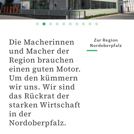
Die Macherinnen
Zur Region
Nordoberpfalz
und Macher der
Region brauchen
einen guten Motor.
Um den kümmern
wir uns. Wir sind
das Rückrat der
starken Wirtschaft
in der
Nordoberpfalz.